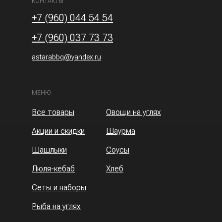
КОНТАКТЫ
+7 (960) 044 54 54
+7 (960) 037 73 73
astarabbq@yandex.ru
МЕНЮ
Все товары
Овощи на углях
Акции и скидки
Шаурма
Шашлыки
Соусы
Люля-кебаб
Хлеб
Сеты и наборы
Рыба на углях