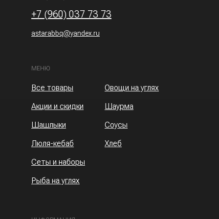
+7 (960) 037 73 73
astarabbq@yandex.ru
МЕНЮ
Все товары
Овощи на углях
Акции и скидки
Шаурма
Шашлыки
Соусы
Люля-кебаб
Хлеб
Сеты и наборы
Рыба на углях