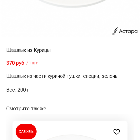
Шашлык из Курицы
370
руб.
/
1 шт
Шашлык из части куриной тушки, специи, зелень.
Вес: 200 г
Смотрите так же
ХАЛЯЛЬ