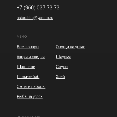
+7 (960) 037 73 73
astarabbq@yandex.ru
МЕНЮ
Все товары
Овощи на углях
Акции и скидки
Шаурма
Шашлыки
Соусы
Люля-кебаб
Хлеб
Сеты и наборы
Рыба на углях