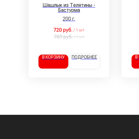
Шашлык из Телятины -
Бастурма
200 г.
720
руб.
/
1 шт
769
руб.
/
1 шт
В КОРЗИНУ
ПОДРОБНЕЕ
В