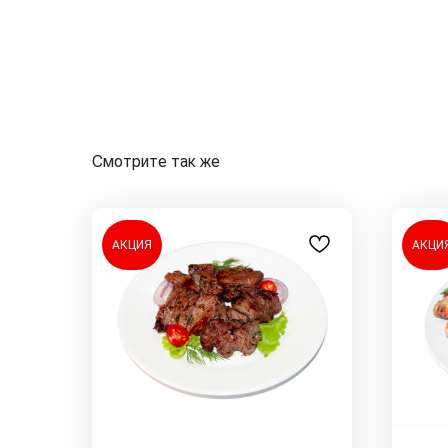
Смотрите так же
АКЦИЯ
АКЦИ