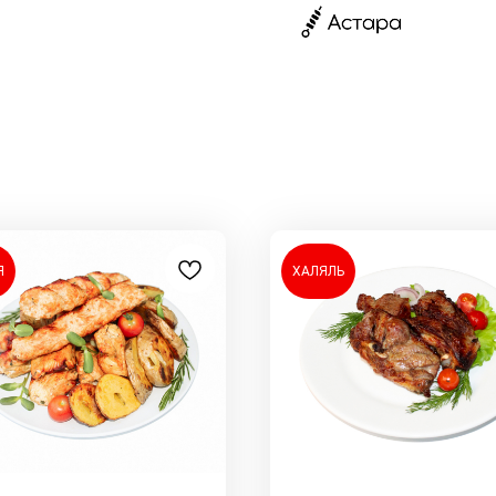
Я
ХАЛЯЛЬ