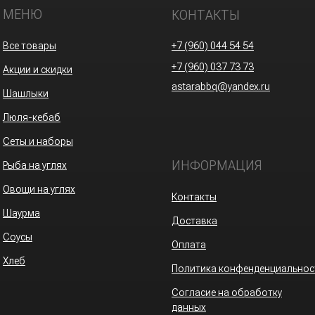
МЕНЮ
КОНТАКТЫ
Все товары
+7 (960) 044 54 54
+7 (960) 037 73 73
Акции и скидки
astarabbq@yandex.ru
Шашлыки
Люля-кебаб
Сеты и наборы
ИНФОРМАЦИЯ
Рыба на углях
Овощи на углях
Контакты
Шаурма
Доставка
Соусы
Оплата
Хлеб
Политика конфенденциальнос
Согласие на обработку
данных