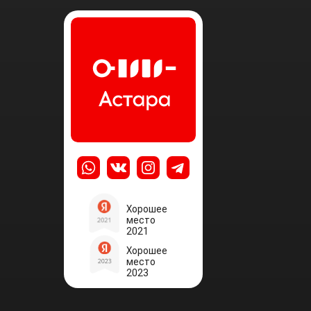
Хорошее
место
2021
Хорошее
место
2023