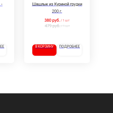
 -
Шашлык из Куриной грудки
200 г.
380
руб.
/
1 шт
479
руб.
/
1 шт
ЕЕ
В КОРЗИНУ
ПОДРОБНЕЕ