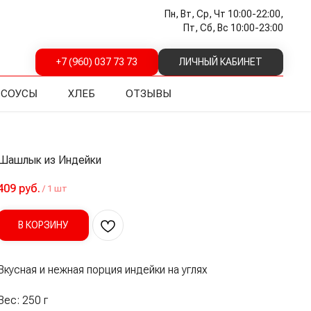
Пн, Вт, Ср, Чт 10:00-22:00,
Пт, Сб, Вс 10:00-23:00
+7 (960) 037 73 73
ЛИЧНЫЙ КАБИНЕТ
СОУСЫ
ХЛЕБ
ОТЗЫВЫ
Шашлык из Индейки
409
руб.
/
1 шт
В КОРЗИНУ
Вкусная и нежная порция индейки на углях
Вес: 250 г