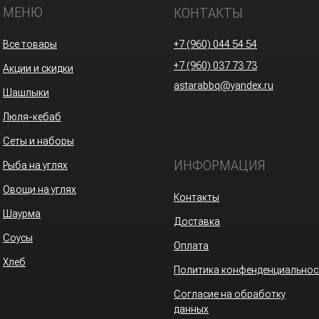
МЕНЮ
КОНТАКТЫ
Все товары
+7 (960) 044 54 54
+7 (960) 037 73 73
Акции и скидки
astarabbq@yandex.ru
Шашлыки
Люля-кебаб
Сеты и наборы
ИНФОРМАЦИЯ
Рыба на углях
Овощи на углях
Контакты
Шаурма
Доставка
Соусы
Оплата
Хлеб
Политика конфенденциальнос
Согласие на обработку
данных