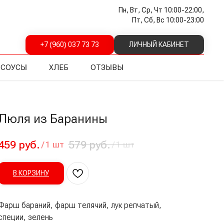
Пн, Вт, Ср, Чт 10:00-22:00,
Пт, Сб, Вс 10:00-23:00
+7 (960) 037 73 73
ЛИЧНЫЙ КАБИНЕТ
СОУСЫ
ХЛЕБ
ОТЗЫВЫ
Люля из Баранины
459
руб.
579
руб.
/
1 шт
/
1 шт
В КОРЗИНУ
Фарш бараний, фарш телячий, лук репчатый,
специи, зелень