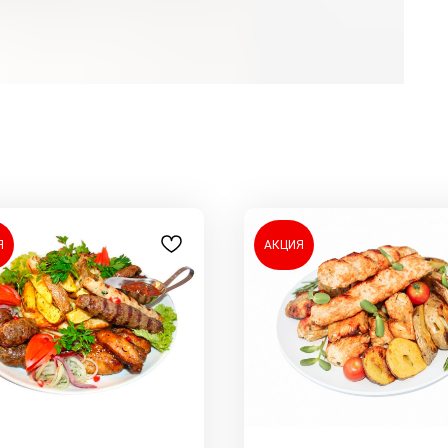
Я
АКЦИЯ