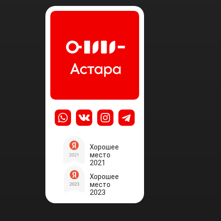
Хорошее
место
2021
Хорошее
место
2023