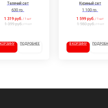
Телячий сет
Куриный сет
630 гр.
1 100 гр.
1 319
руб.
1 599
руб.
/
1 шт
/
1 шт
1 399
руб.
1 980
руб.
/
1 шт
/
1 шт
 КОРЗИНУ
ПОДРОБНЕЕ
В КОРЗИНУ
ПОДРОБН