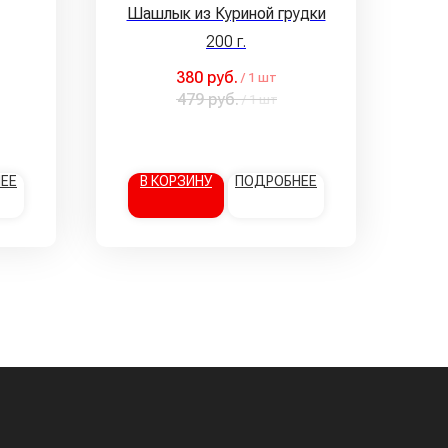
Шашлык из Куриной грудки
200 г.
380
руб.
/
1 шт
479
руб.
/
1 шт
ЕЕ
В КОРЗИНУ
ПОДРОБНЕЕ