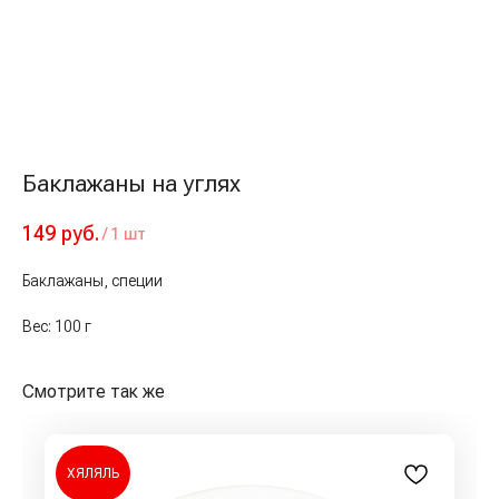
Баклажаны на углях
149
руб.
/
1 шт
Баклажаны, специи
Вес: 100 г
Смотрите так же
ХЯЛЯЛЬ