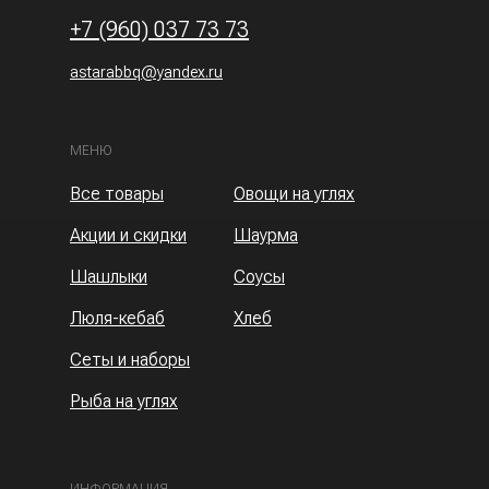
+7 (960) 037 73 73
astarabbq@yandex.ru
МЕНЮ
Все товары
Овощи на углях
Акции и скидки
Шаурма
Шашлыки
Соусы
Люля-кебаб
Хлеб
Сеты и наборы
Рыба на углях