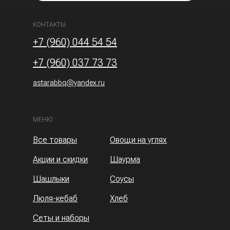
КОНТАКТЫ
+7 (960) 044 54 54
+7 (960) 037 73 73
astarabbq@yandex.ru
МЕНЮ
Все товары
Овощи на углях
Акции и скидки
Шаурма
Шашлыки
Соусы
Люля-кебаб
Хлеб
Сеты и наборы