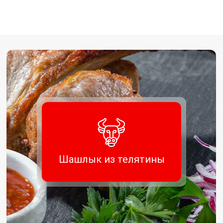
Шашлык из телятины