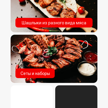
Шашлыки из разного вида мяса
Сеты и наборы