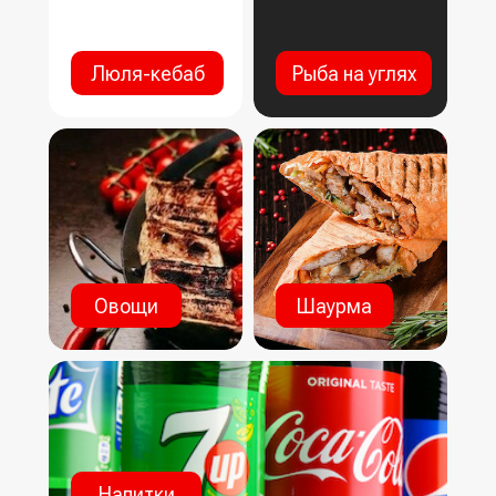
Люля-кебаб
Рыба на углях
Овощи
Шаурма
Напитки