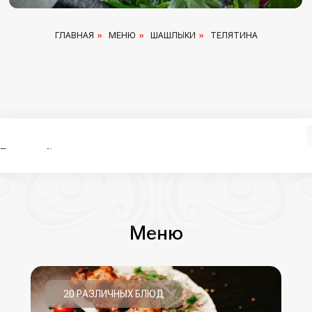
ГЛАВНАЯ
»
МЕНЮ
»
ШАШЛЫКИ
»
ТЕЛЯТИНА
Error get alias
Error get alias
Меню
20 РАЗЛИЧНЫХ БЛЮД